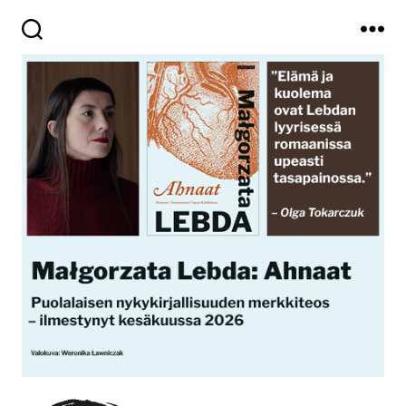
Haku
Valikko