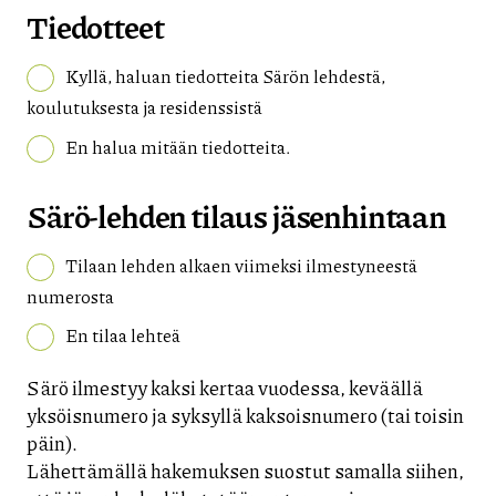
Tiedotteet
Kyllä, haluan tiedotteita Särön lehdestä,
koulutuksesta ja residenssistä
En halua mitään tiedotteita.
Särö-lehden tilaus jäsenhintaan
Tilaan lehden alkaen viimeksi ilmestyneestä
numerosta
En tilaa lehteä
Särö ilmestyy kaksi kertaa vuodessa, keväällä
yksöisnumero ja syksyllä kaksoisnumero (tai toisin
päin).
Lähettämällä hakemuksen suostut samalla siihen,