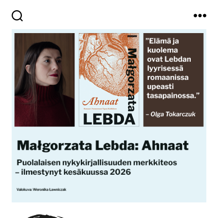
Haku
Valikko