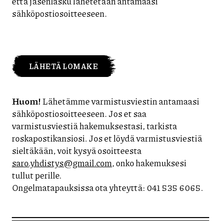
että jäsenlasku lähetetään antamaasi
sähköpostiosoitteeseen.
Huom!
Lähetämme varmistusviestin antamaasi
sähköpostiosoitteeseen. Jos et saa
varmistusviestiä hakemuksestasi, tarkista
roskapostikansiosi. Jos et löydä varmistusviestiä
sieltäkään, voit kysyä osoitteesta
saro.yhdistys@gmail.com
, onko hakemuksesi
tullut perille.
Ongelmatapauksissa ota yhteyttä: 041 535 6065.