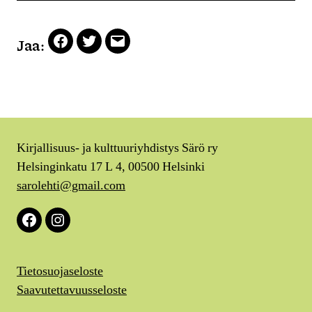
Jaa:
Facebook
Twitter
Email
Kirjallisuus- ja kulttuuriyhdistys Särö ry
Helsinginkatu 17 L 4, 00500 Helsinki
sarolehti@gmail.com
Facebook
Instagram
Tietosuojaseloste
Saavutettavuusseloste