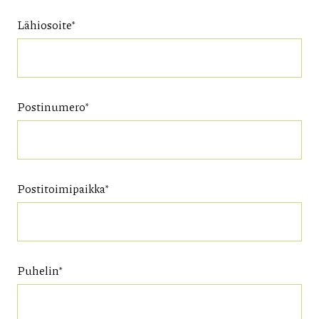
Lähiosoite*
Postinumero*
Postitoimipaikka*
Puhelin*