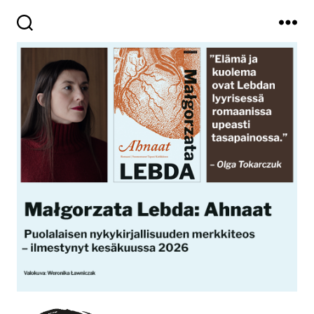
Haku
Valikko