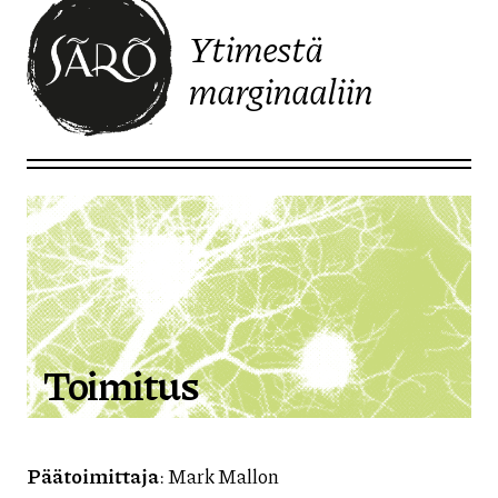
Ytimestä
marginaaliin
Etusivulle
Toimitus
Päätoimittaja
: Mark Mallon