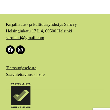
Kirjallisuus- ja kulttuuriyhdistys Särö ry
Helsinginkatu 17 L 4, 00500 Helsinki
sarolehti@gmail.com
Facebook
Instagram
Tietosuojaseloste
Saavutettavuusseloste