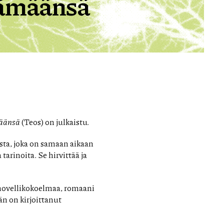
elämäänsä
määnsä
(Teos) on julkaistu.
sta, joka on samaan aikaan
tarinoita. Se hirvittää ja
 novellikokoelmaa, romaani
än on kirjoittanut