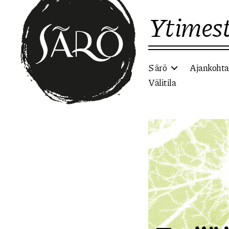
Ytimest
Särö
Ajankohta
Välitila
Etusivulle