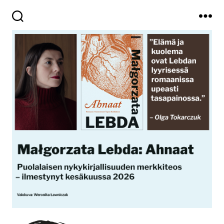
Haku
Valikko