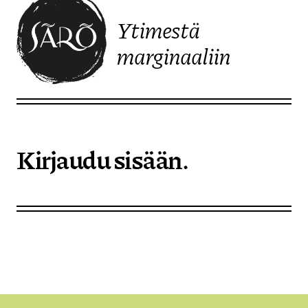
Ytimestä
marginaaliin
Etusivulle
Kirjaudu sisään.