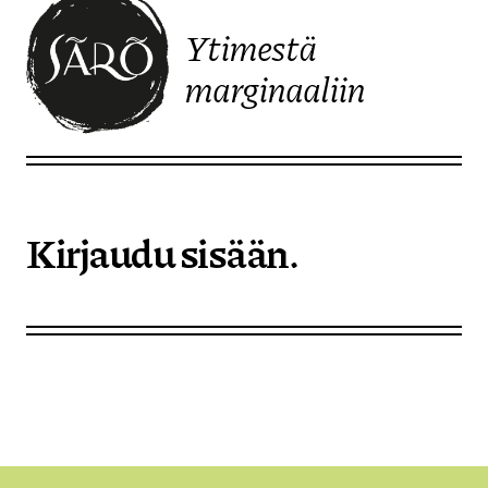
Ytimestä
marginaaliin
Etusivulle
Kirjaudu sisään.