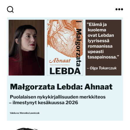
Haku
Valikko