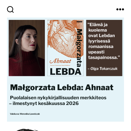
Haku
Valikko