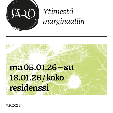
Ytimestä
marginaaliin
Etusivulle
ma 05.01.26 – su
18.01.26 / koko
residenssi
7.9.2025