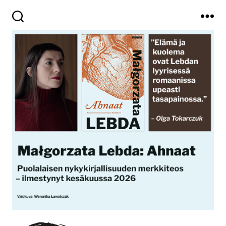
Haku
Valikko