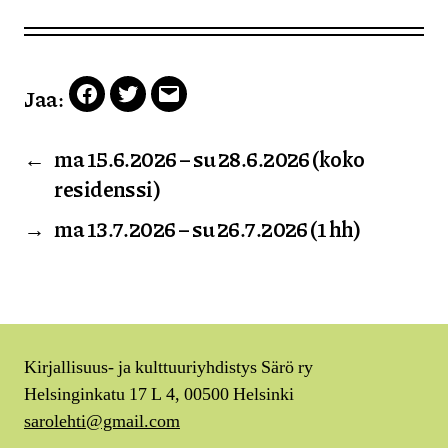
Jaa:
Facebook
Twitter
Email
←
ma 15.6.2026 – su 28.6.2026 (koko
residenssi)
→
ma 13.7.2026 – su 26.7.2026 (1 hh)
Kirjallisuus- ja kulttuuriyhdistys Särö ry
Helsinginkatu 17 L 4, 00500 Helsinki
sarolehti@gmail.com