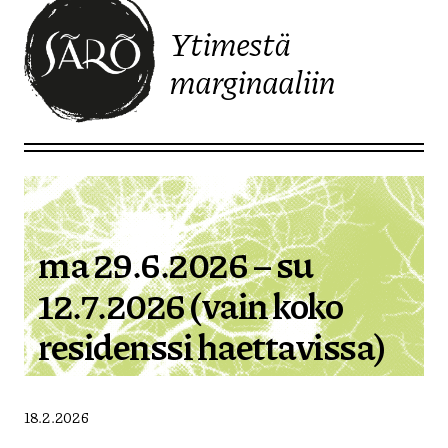
Ytimestä
marginaaliin
Etusivulle
ma 29.6.2026 – su
12.7.2026 (vain koko
residenssi haettavissa)
18.2.2026