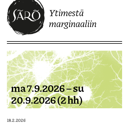
Ytimestä
marginaaliin
Etusivulle
ma 7.9.2026 – su
20.9.2026 (2 hh)
18.2.2026