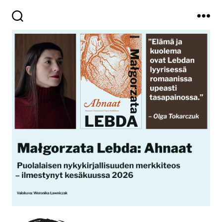
Haku
Valikko