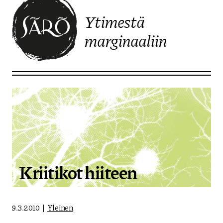
Ytimestä
marginaaliin
Etusivulle
Kriitikot hiiteen
9.3.2010
Yleinen