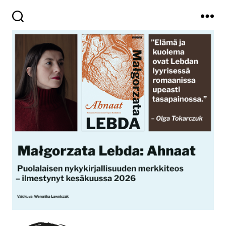
Haku
Valikko