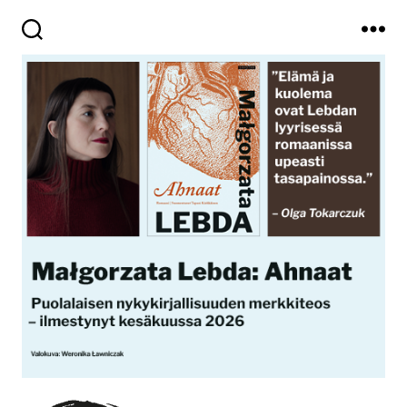
Haku
Valikko