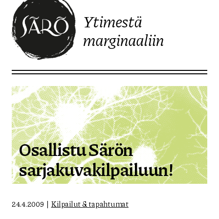
Ytimestä
marginaaliin
Etusivulle
Osallistu Särön
sarjakuvakilpailuun!
24.4.2009
Kilpailut & tapahtumat