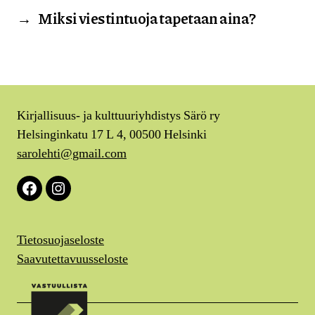
→
Miksi viestintuoja tapetaan aina?
Kirjallisuus- ja kulttuuriyhdistys Särö ry
Helsinginkatu 17 L 4, 00500 Helsinki
sarolehti@gmail.com
Facebook
Instagram
Tietosuojaseloste
Saavutettavuusseloste