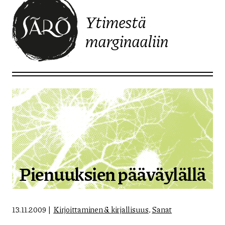
Ytimestä
marginaaliin
Etusivulle
Pienuuksien pääväylällä
13.11.2009
Kirjoittaminen & kirjallisuus
,
Sanat