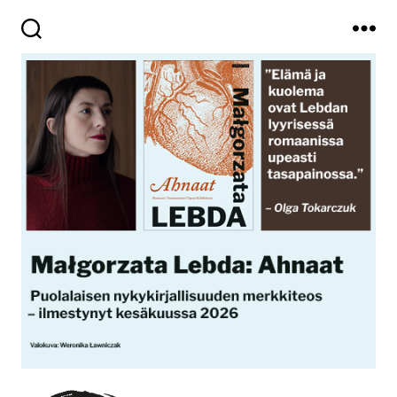
Haku
Valikko