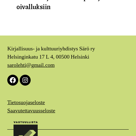
oivalluksiin
Kirjallisuus- ja kulttuuriyhdistys Särö ry
Helsinginkatu 17 L 4, 00500 Helsinki
sarolehti@gmail.com
Facebook
Instagram
Tietosuojaseloste
Saavutettavuusseloste