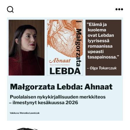
Haku
Valikko