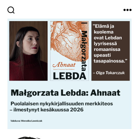
Haku
Valikko