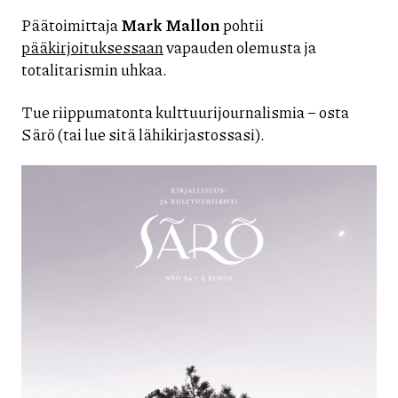
Päätoimittaja
Mark Mallon
pohtii
pääkirjoituksessaan
vapauden olemusta ja
totalitarismin uhkaa.
Tue riippumatonta kulttuurijournalismia – osta
Särö (tai lue sitä lähikirjastossasi).