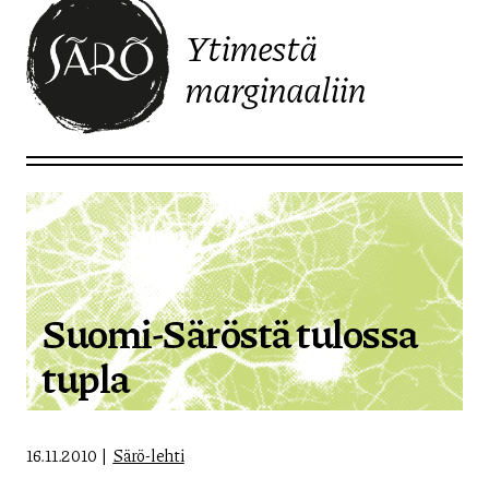
Ytimestä
marginaaliin
Etusivulle
Suomi-Säröstä tulossa
tupla
16.11.2010
Särö-lehti