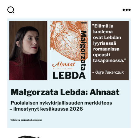
Haku
Valikko