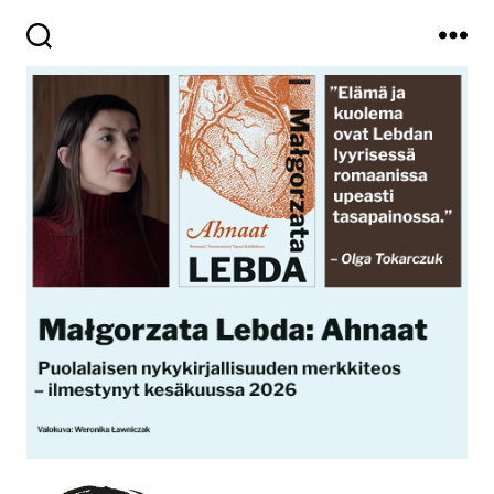
Haku
Valikko