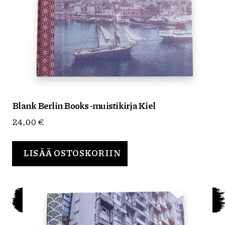
Blank Berlin Books -muistikirja Kiel
24,00
€
LISÄÄ OSTOSKORIIN