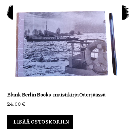
Blank Berlin Books -muistikirja Oder jäässä
24,00
€
LISÄÄ OSTOSKORIIN