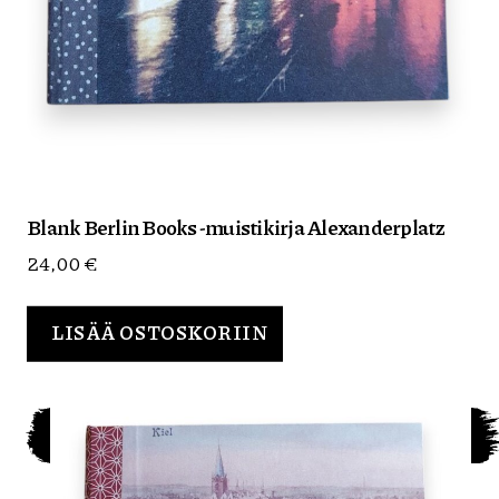
Blank Berlin Books -muistikirja Alexanderplatz
24,00
€
LISÄÄ OSTOSKORIIN