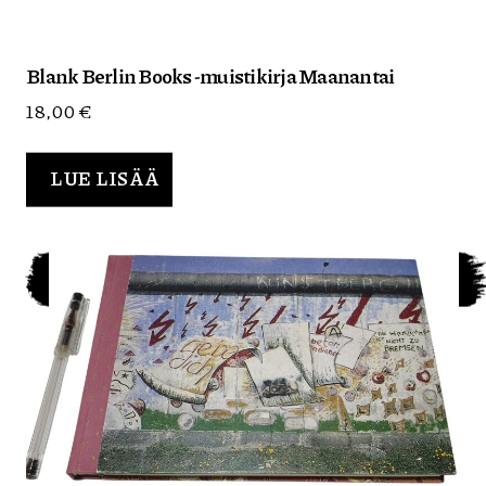
Blank Berlin Books -muistikirja Maanantai
18,00
€
LUE LISÄÄ