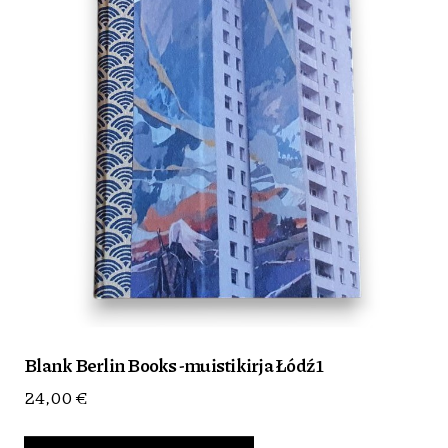
Blank Berlin Books -muistikirja Łódź 1
24,00
€