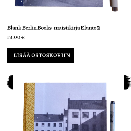
Blank Berlin Books -muistikirja Elanto 2
18,00
€
LISÄÄ OSTOSKORIIN