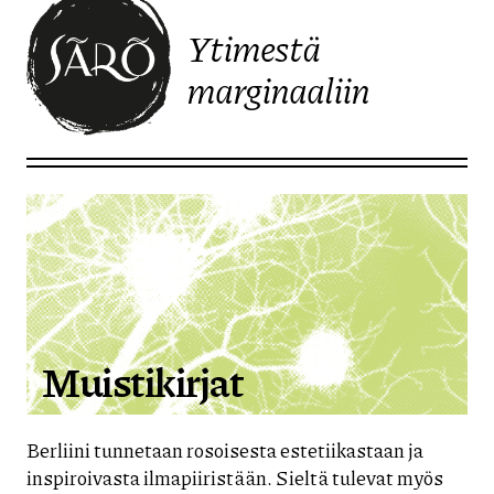
Ytimestä
marginaaliin
Etusivulle
Muistikirjat
Berliini tunnetaan rosoisesta estetiikastaan ja
inspiroivasta ilmapiiristään. Sieltä tulevat myös