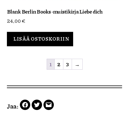
Blank Berlin Books -muistikirja Liebe dich
24,00
€
LISÄÄ OSTOSKORIIN
1
2
3
→
Jaa:
Facebook
Twitter
Email