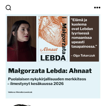
Haku
Valikko