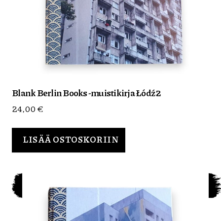
Blank Berlin Books -muistikirja Łódź 2
24,00
€
LISÄÄ OSTOSKORIIN