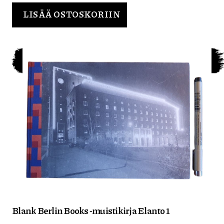
LISÄÄ OSTOSKORIIN
Blank Berlin Books -muistikirja Elanto 1