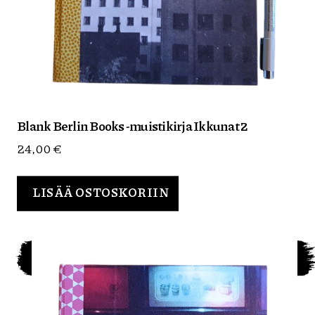
Blank Berlin Books -muistikirja Ikkunat 2
24,00
€
LISÄÄ OSTOSKORIIN