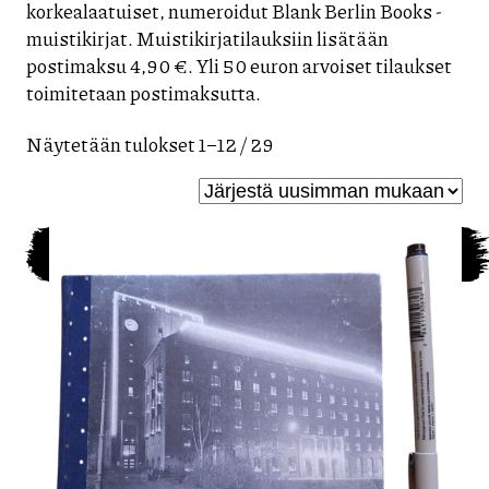
korkealaatuiset, numeroidut Blank Berlin Books -
muistikirjat. Muistikirjatilauksiin lisätään
postimaksu 4,90 €. Yli 50 euron arvoiset tilaukset
toimitetaan postimaksutta.
Sorted
Näytetään tulokset 1–12 / 29
by
latest