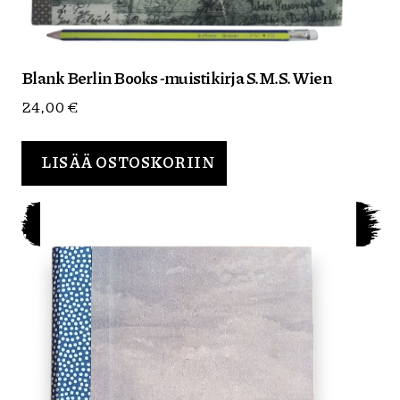
Blank Berlin Books -muistikirja S.M.S. Wien
24,00
€
LISÄÄ OSTOSKORIIN