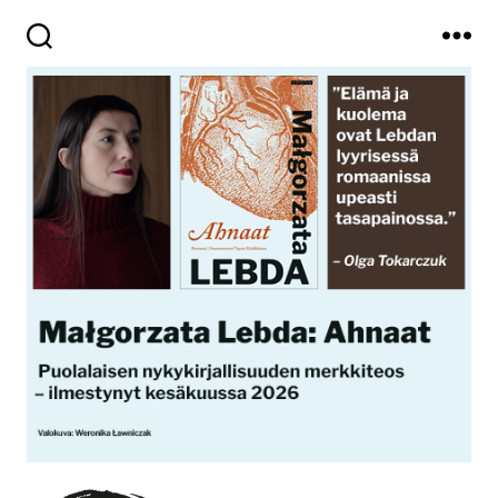
Haku
Valikko