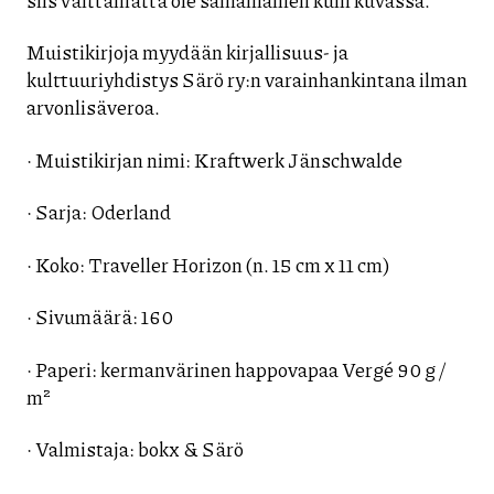
Muistikirjoja myydään kirjallisuus- ja
kulttuuriyhdistys Särö ry:n varainhankintana ilman
arvonlisäveroa.
· Muistikirjan nimi: Kraftwerk Jänschwalde
· Sarja: Oderland
· Koko: Traveller Horizon (n. 15 cm x 11 cm)
· Sivumäärä: 160
· Paperi: kermanvärinen happovapaa Vergé 90 g /
m²
· Valmistaja: bokx & Särö