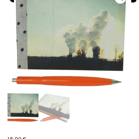
18,00
€