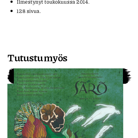
Ilmestynyt toukokuussa 2014.
128 sivua.
Tutustu myös