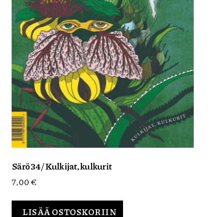
Särö 34 / Kulkijat, kulkurit
7,00
€
LISÄÄ OSTOSKORIIN