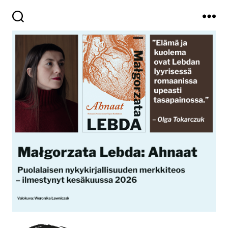
Haku
Valikko