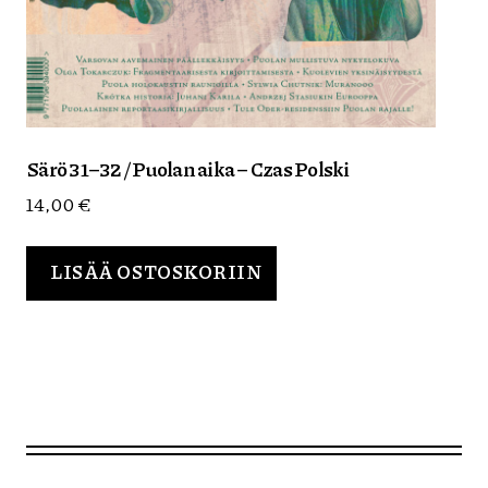
Särö 31–32 / Puolan aika – Czas Polski
14,00
€
LISÄÄ OSTOSKORIIN