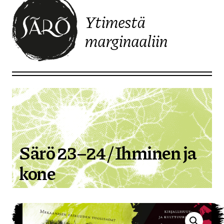
Ytimestä
marginaaliin
Etusivulle
Särö 23–24 / Ihminen ja
kone