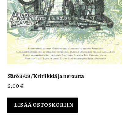
Särö 3/09 / Kritiikkiä ja neroutta
6,00
€
LISÄÄ OSTOSKORIIN