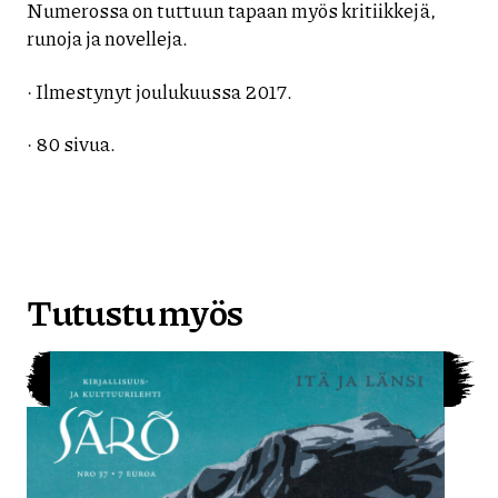
Numerossa on tuttuun tapaan myös kritiikkejä,
runoja ja novelleja.
· Ilmestynyt joulukuussa 2017.
· 80 sivua.
Tutustu myös