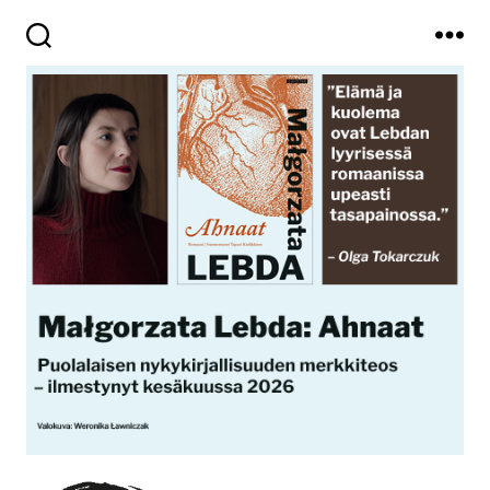
Haku
Valikko