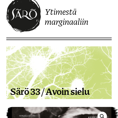
Ytimestä
marginaaliin
Etusivulle
Särö 33 / Avoin sielu