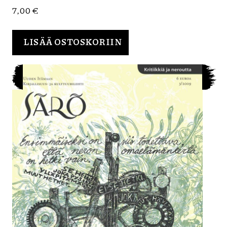
7,00
€
LISÄÄ OSTOSKORIIN