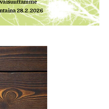
ulevaisuuttamme
antaina 28.2.2026