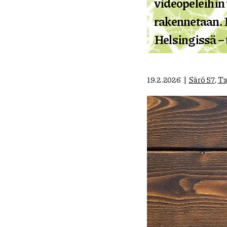
videopeleihin
rakennetaan. 
Helsingissä – 
19.2.2026
Särö 57
,
Ta