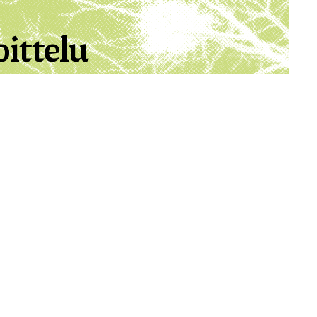
ittelu