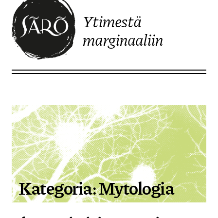
Ytimestä
marginaaliin
Etusivulle
Kategoria:
Mytologia