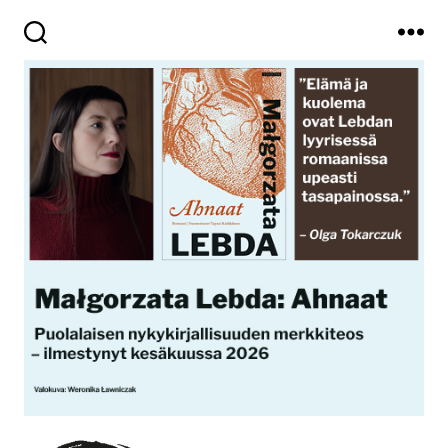
Haku
Valikko