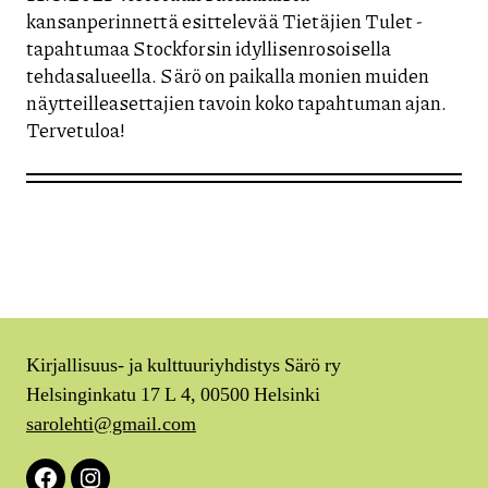
kansanperinnettä esittelevää Tietäjien Tulet -
tapahtumaa Stockforsin idyllisenrosoisella
tehdasalueella. Särö on paikalla monien muiden
näytteilleasettajien tavoin koko tapahtuman ajan.
Tervetuloa!
Kirjallisuus- ja kulttuuriyhdistys Särö ry
Helsinginkatu 17 L 4, 00500 Helsinki
sarolehti@gmail.com