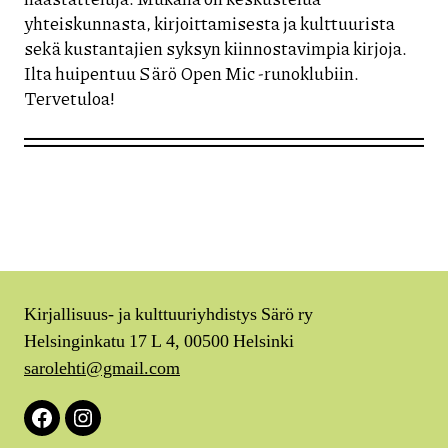
yhteiskunnasta, kirjoittamisesta ja kulttuurista
sekä kustantajien syksyn kiinnostavimpia kirjoja.
Ilta huipentuu Särö Open Mic -runoklubiin.
Tervetuloa!
Kirjallisuus- ja kulttuuriyhdistys Särö ry
Helsinginkatu 17 L 4, 00500 Helsinki
sarolehti@gmail.com
Facebook
Instagram