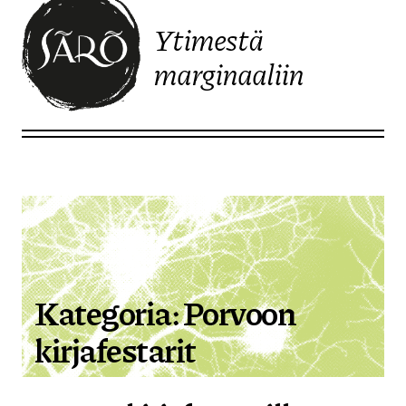
Ytimestä
marginaaliin
Etusivulle
Kategoria:
Porvoon
kirjafestarit