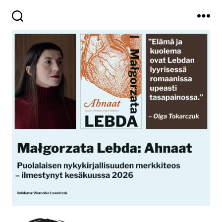
Haku
Valikko