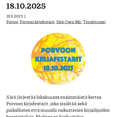
18.10.2025
19.9.2025
Porvoo
,
Porvoon kirjafestarit
,
Särö Open Mic
,
Tapahtumat
Särö järjestää lokakuussa ensimmäistä kertaa
Porvoon kirjafestarit, joka sisältää sekä
paikallisten että muualla vaikuttavien kirjailijoiden
haastatteluja. Mukana on keskustelua