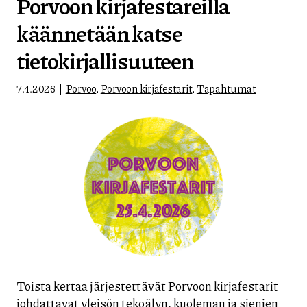
Porvoon kirjafestareilla
käännetään katse
tietokirjallisuuteen
7.4.2026
Porvoo
,
Porvoon kirjafestarit
,
Tapahtumat
Toista kertaa järjestettävät Porvoon kirjafestarit
johdattavat yleisön tekoälyn, kuoleman ja sienien