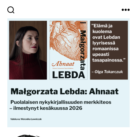
Haku
Valikko