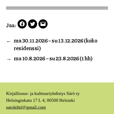
Jaa:
Facebook
Twitter
Email
←
ma 30.11.2026 – su 13.12.2026 (koko
residenssi)
→
ma 10.8.2026 – su 23.8.2026 (1 hh)
Kirjallisuus- ja kulttuuriyhdistys Särö ry
Helsinginkatu 17 L 4, 00500 Helsinki
sarolehti@gmail.com