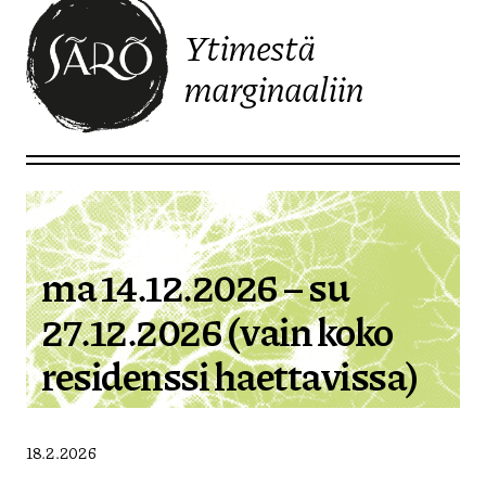
Ytimestä
marginaaliin
Etusivulle
ma 14.12.2026 – su
27.12.2026 (vain koko
residenssi haettavissa)
18.2.2026