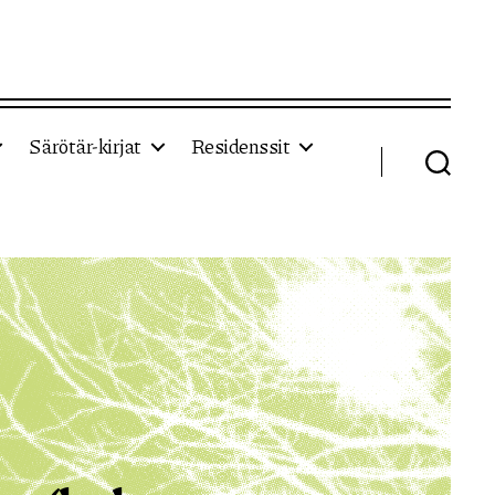
Särötär-kirjat
Residenssit
Haku