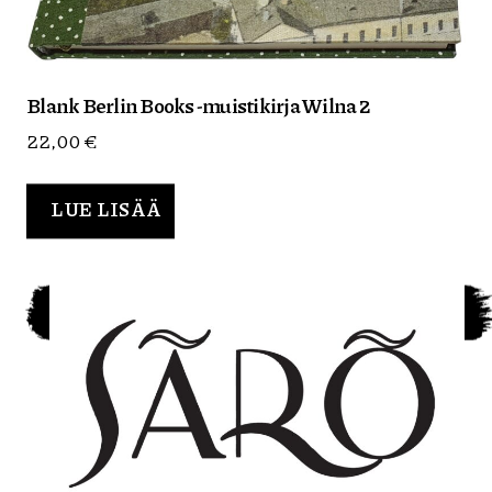
Blank Berlin Books -muistikirja Wilna 2
22,00
€
LUE LISÄÄ