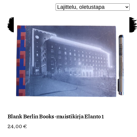
Blank Berlin Books -muistikirja Elanto 1
24,00
€