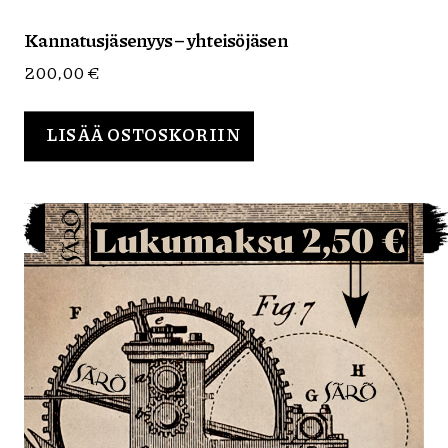
Kannatusjäsenyys – yhteisöjäsen
200,00
€
LISÄÄ OSTOSKORIIN