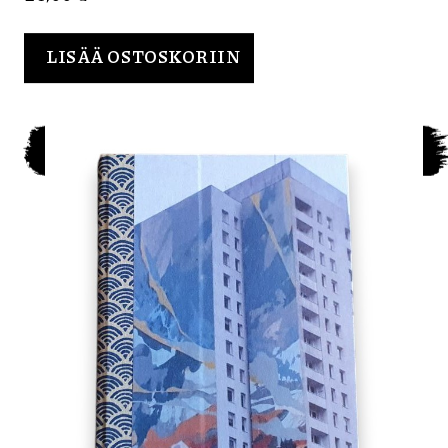
LISÄÄ OSTOSKORIIN