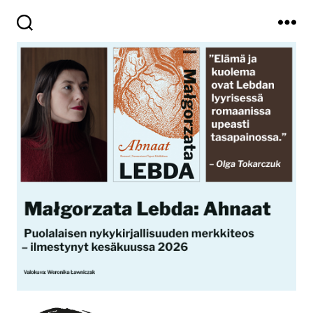
Haku
Valikko