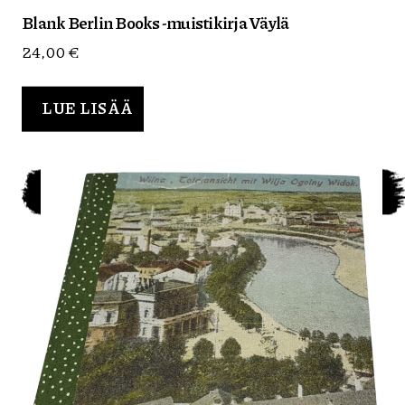
Blank Berlin Books -muistikirja Väylä
24,00
€
LUE LISÄÄ