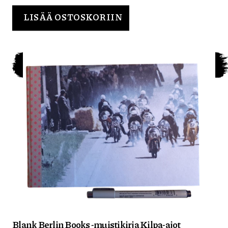
LISÄÄ OSTOSKORIIN
Blank Berlin Books -muistikirja Kilpa-ajot