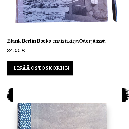
Blank Berlin Books -muistikirja Oder jäässä
24,00
€
LISÄÄ OSTOSKORIIN