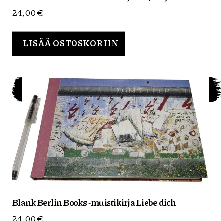
24,00
€
LISÄÄ OSTOSKORIIN
Blank Berlin Books -muistikirja Liebe dich
24,00
€