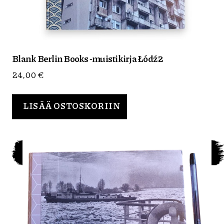
Blank Berlin Books -muistikirja Łódź 2
24,00
€
LISÄÄ OSTOSKORIIN