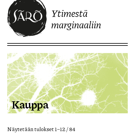
Ytimestä
marginaaliin
Etusivulle
Kauppa
Näytetään tulokset 1–12 / 84