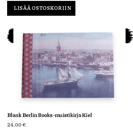
LISÄÄ OSTOSKORIIN
Blank Berlin Books -muistikirja Kiel
24,00
€