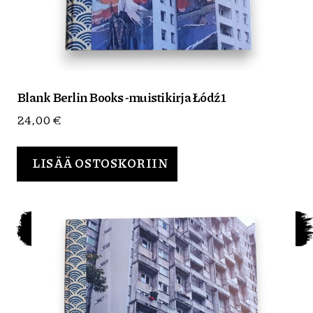
Blank Berlin Books -muistikirja Łódź 1
24,00
€
LISÄÄ OSTOSKORIIN