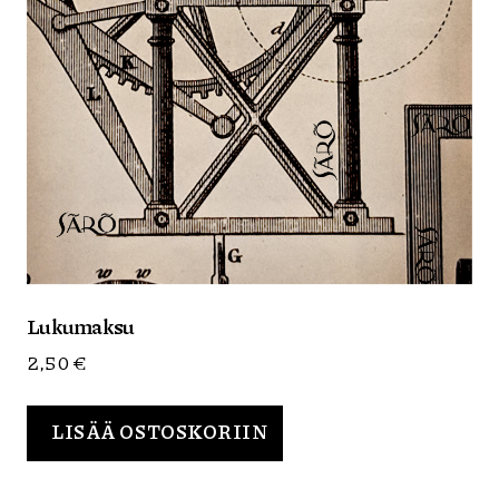
Lukumaksu
2,50
€
LISÄÄ OSTOSKORIIN