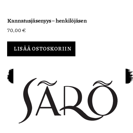
Kannatusjäsenyys – henkilöjäsen
70,00
€
LISÄÄ OSTOSKORIIN