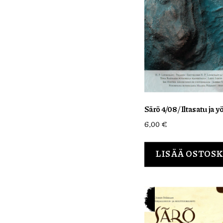
Särö 4/08 / Iltasatu ja y
6,00
€
LISÄÄ OSTOS