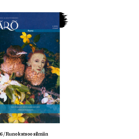
6 / Runo katsoo silmiin