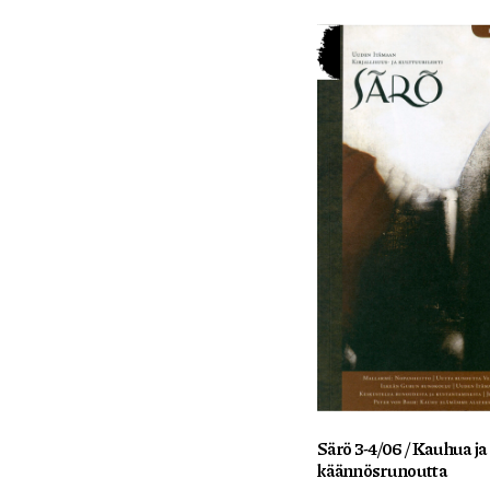
Särö 3-4/06 / Kauhua ja
käännösrunoutta