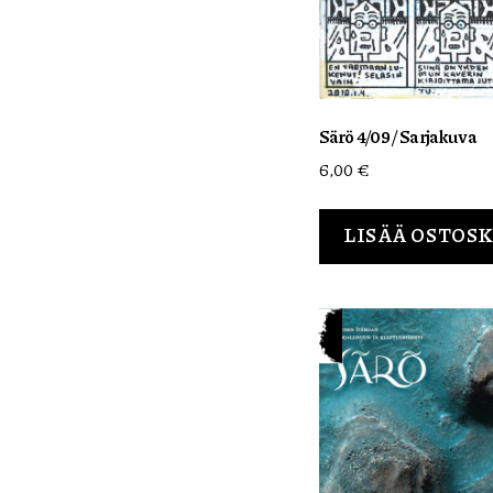
Särö 4/09 / Sarjakuva
6,00
€
LISÄÄ OSTOS