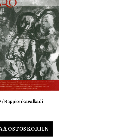
7 / Rappion kavalkadi
ÄÄ OSTOSKORIIN