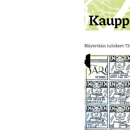
Kaupp
Näytetään tulokset 73