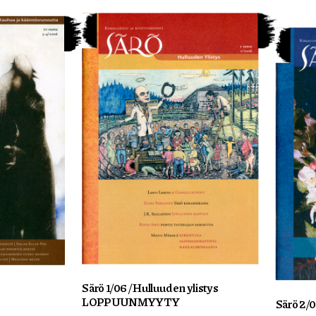
Särö 1/06 / Hulluuden ylistys
LOPPUUNMYYTY
Särö 2/0