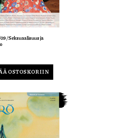
/09 / Seksuaalisuus ja
io
ÄÄ OSTOSKORIIN