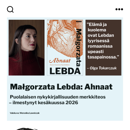
Haku
Valikko