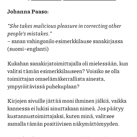
Johanna Paaso:
”She takes malicious pleasure in correcting other
people’s mistakes.”
– sanan vahingonilo esimerkkilause sanakirjassa
(suomi–englanti)
Kukahan sanakirjatoimittajalla oli mielessään, kun
valitsi tämän esimerkkilauseen? Voisiko se olla
toimittajan omaelämäkerrallista ainesta,
ympyröitävissä puhekuplaan?
Kirjojen sivuille jättää moni ihminen jälkiä, vaikka
kannessa ei lukisi ainuttakaan nimeä. Jos päätyy
kustannustoimittajaksi, kuten minä, valitsee
samalla tämän positiivisen näkymättömyyden.