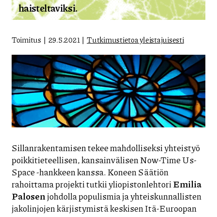
haisteltaviksi.
Toimitus
29.5.2021
Tutkimustietoa yleistajuisesti
Sillanrakentamisen tekee mahdolliseksi yhteistyö
poikkitieteellisen, kansainvälisen Now-Time Us-
Space -hankkeen kanssa. Koneen Säätiön
rahoittama projekti tutkii yliopistonlehtori
Emilia
Palosen
johdolla populismia ja yhteiskunnallisten
jakolinjojen kärjistymistä keskisen Itä-Euroopan