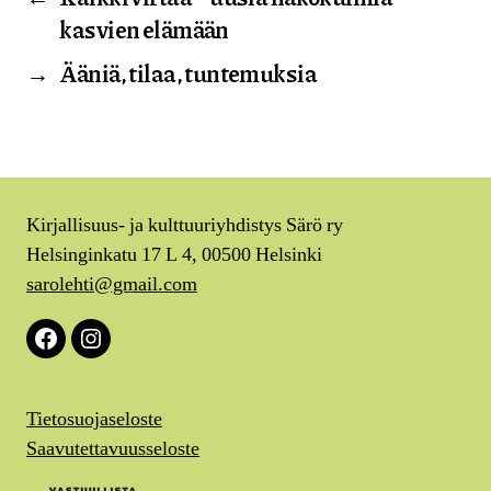
kasvien elämään
→
Ääniä, tilaa, tuntemuksia
Kirjallisuus- ja kulttuuriyhdistys Särö ry
Helsinginkatu 17 L 4, 00500 Helsinki
sarolehti@gmail.com
Facebook
Instagram
Tietosuojaseloste
Saavutettavuusseloste