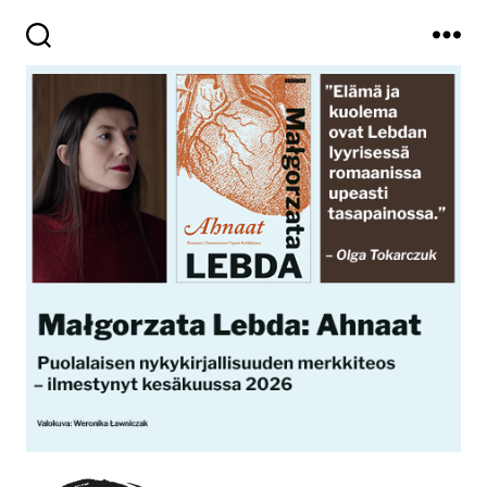
Haku
Valikko