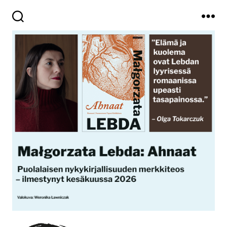
Haku
Valikko