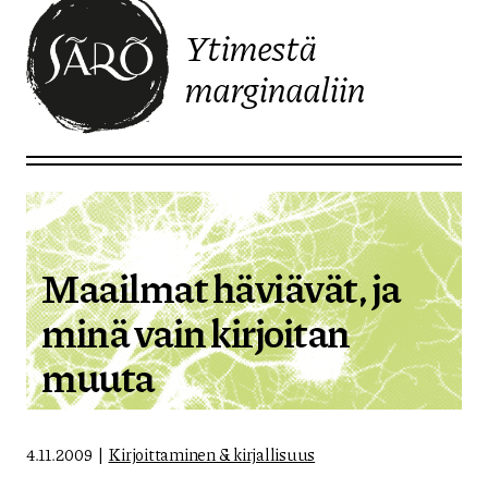
Ytimestä
marginaaliin
Etusivulle
Maailmat häviävät, ja
minä vain kirjoitan
muuta
4.11.2009
Kirjoittaminen & kirjallisuus