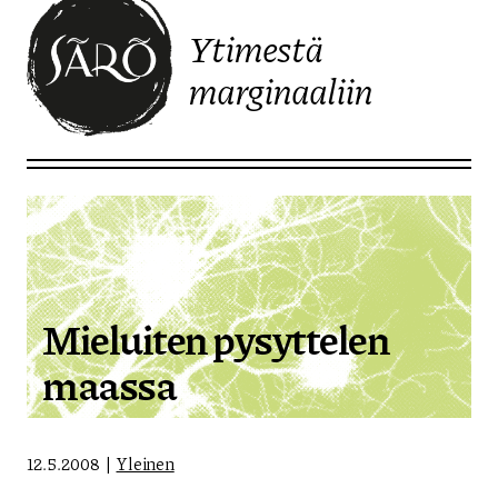
Ytimestä
marginaaliin
Etusivulle
Mieluiten pysyttelen
maassa
12.5.2008
Yleinen