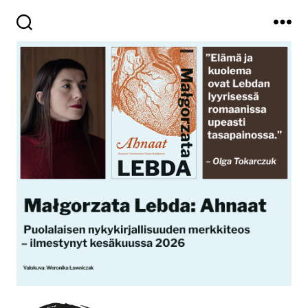
Haku
Valikko