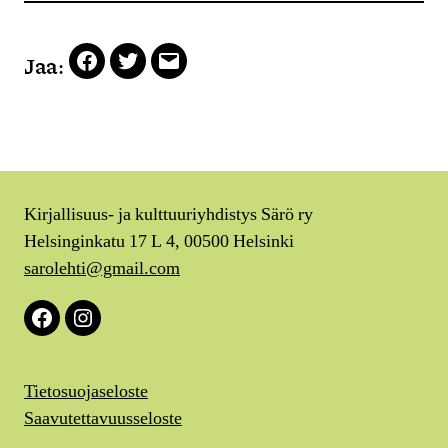
Jaa:
Facebook
Twitter
Email
Kirjallisuus- ja kulttuuriyhdistys Särö ry
Helsinginkatu 17 L 4, 00500 Helsinki
sarolehti@gmail.com
Facebook
Instagram
Tietosuojaseloste
Saavutettavuusseloste