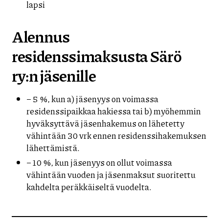
lapsi
Alennus
residenssimaksusta Särö
ry:n jäsenille
– 5 %, kun a) jäsenyys on voimassa
residenssipaikkaa hakiessa tai b) myöhemmin
hyväksyttävä jäsenhakemus on lähetetty
vähintään 30 vrk ennen residenssihakemuksen
lähettämistä.
– 10 %, kun jäsenyys on ollut voimassa
vähintään vuoden ja jäsenmaksut suoritettu
kahdelta peräkkäiseltä vuodelta.