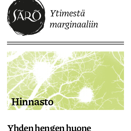
Ytimestä
marginaaliin
Etusivulle
Hinnasto
Yhden hengen huone