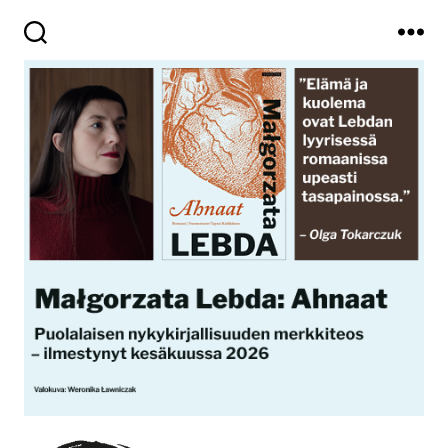
Haku
Valikko