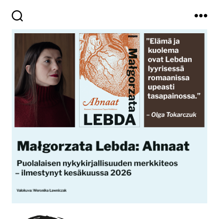
Haku
Valikko