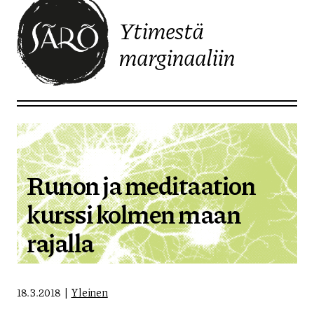
Ytimestä
marginaaliin
Etusivulle
Runon ja meditaation
kurssi kolmen maan
rajalla
18.3.2018
Yleinen