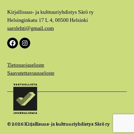
Kirjallisuus- ja kulttuuriyhdistys Särö ry
Helsinginkatu 17 L 4, 00500 Helsinki
sarolehti@gmail.com
Facebook
Instagram
Tietosuojaseloste
Saavutettavuusseloste
© 2026
Kirjallisuus- ja kulttuuriyhdistys Särö ry
Ylös
↑