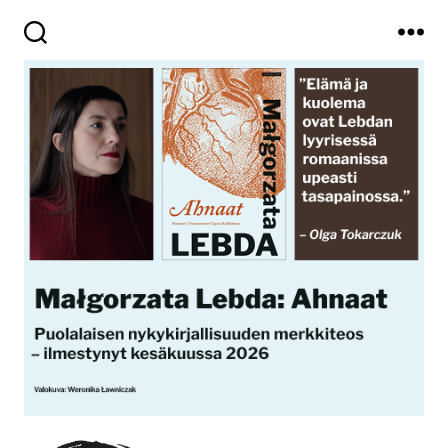
Haku
Valikko