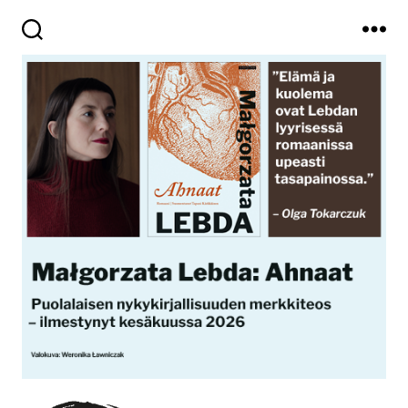
Haku
Valikko