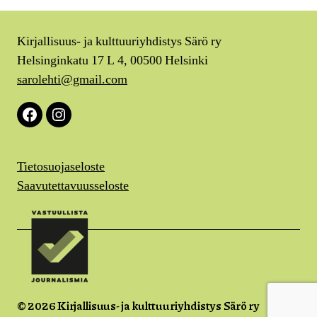
Kirjallisuus- ja kulttuuriyhdistys Särö ry
Helsinginkatu 17 L 4, 00500 Helsinki
sarolehti@gmail.com
Facebook
Instagram
Tietosuojaseloste
Saavutettavuusseloste
© 2026
Kirjallisuus- ja kulttuuriyhdistys Särö ry
Ylös
↑