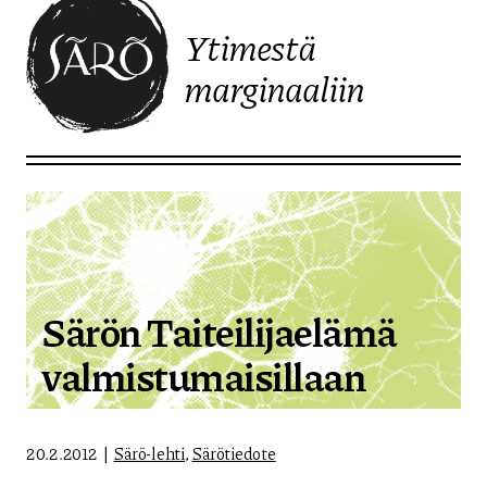
Ytimestä
marginaaliin
Etusivulle
Särön Taiteilijaelämä
valmistumaisillaan
20.2.2012
Särö-lehti
,
Särötiedote