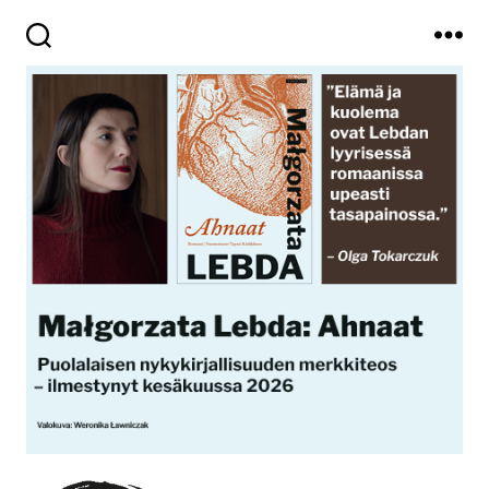
Haku
Valikko