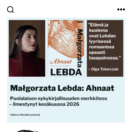
Haku
Valikko