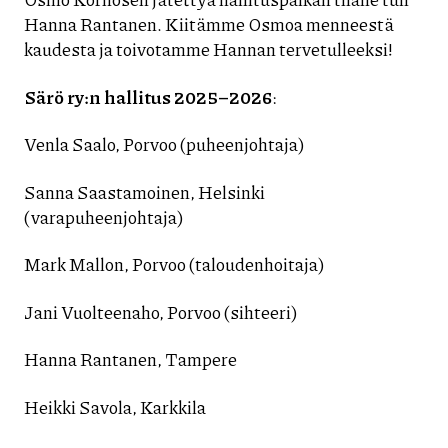
Hanna Rantanen. Kiitämme Osmoa menneestä
kaudesta ja toivotamme Hannan tervetulleeksi!
Särö ry:n hallitus 2025–2026
:
Venla Saalo, Porvoo (puheenjohtaja)
Sanna Saastamoinen, Helsinki
(varapuheenjohtaja)
Mark Mallon, Porvoo (taloudenhoitaja)
Jani Vuolteenaho, Porvoo (sihteeri)
Hanna Rantanen, Tampere
Heikki Savola, Karkkila