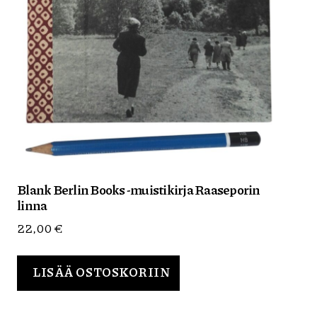
Blank Berlin Books -muistikirja Raaseporin
linna
22,00
€
LISÄÄ OSTOSKORIIN