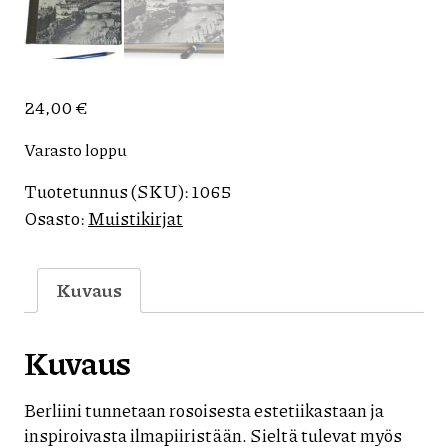
24,00
€
Varasto loppu
Tuotetunnus (SKU):
1065
Osasto:
Muistikirjat
Kuvaus
Kuvaus
Berliini tunnetaan rosoisesta estetiikastaan ja
inspiroivasta ilmapiiristään. Sieltä tulevat myös