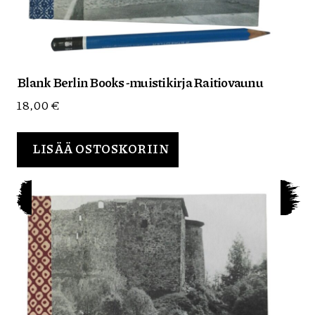
Blank Berlin Books -muistikirja Raitiovaunu
18,00
€
LISÄÄ OSTOSKORIIN