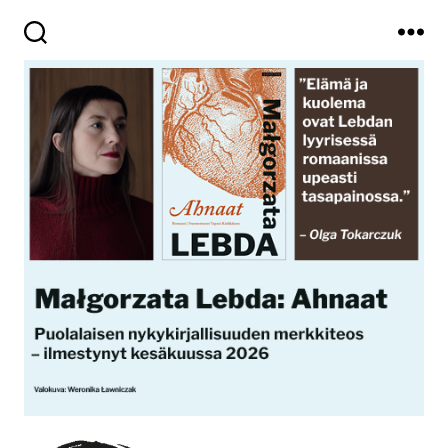
Haku
Valikko