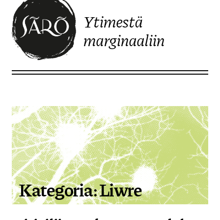
Ytimestä
marginaaliin
Etusivulle
Kategoria:
Liwre