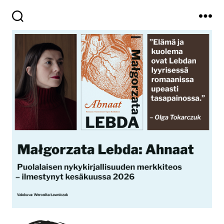
Haku
Valikko