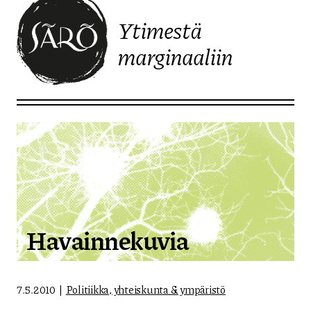
Ytimestä
marginaaliin
Etusivulle
Havainnekuvia
7.5.2010
Politiikka, yhteiskunta & ympäristö