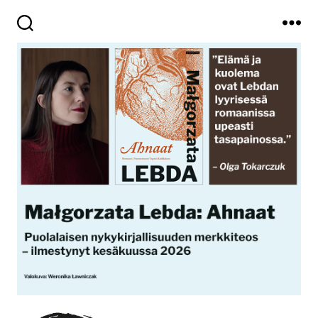
Haku
Valikko