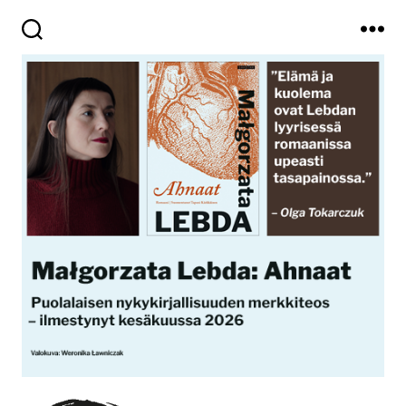
Haku
Valikko