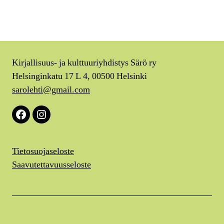
Kirjallisuus- ja kulttuuriyhdistys Särö ry
Helsinginkatu 17 L 4, 00500 Helsinki
sarolehti@gmail.com
Facebook
Instagram
Tietosuojaseloste
Saavutettavuusseloste