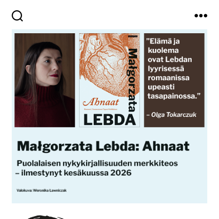
Haku
Valikko