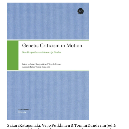
Sakari Katajamäki, Veijo Pulkkinen & Tommi Dunderlin (ed.):