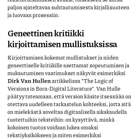
paljon ajateltavaa suhtautumisesta kirjallisuuteen
ja luovaan prosessiin.
Geneettinen kritiikki
kirjoittamisen mullistuksissa
Kirjoittamisen kokemat mullistukset ja niiden
geneettiselle kritiikille asettamat sopeutumisen ja
mukautumisen vaatimukset näkyvät esimerkiksi
Dirk Van Hullen
artikkelissa ”The Logic of
Versions in Born-Digital Literature”. Van Hulle
päätyy toteamaan, että version käsite itsessään on
otettava uudelleen tarkastelun kohteeksi, jotta sitä
on mielekästä soveltaa digitaalisella aikakaudella
tuotettuihin teksteihin: on kysyttävä, minkä
kokoinen tuotos voidaan lukea omaksi
tekstiyksikökseen ja miten esimerkiksi