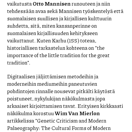
vaikutusta
Otto Mannisen
runouteen ja niin
tehdessään avaa sekä Mannisen työskentelyä että
suomalaisen suullisen ja kirjallisen kulttuurin
suhdetta, sitä, miten kansanperinne on
suomalaisen kirjallisuuden kehitykseen
vaikuttanut. Kuten Karhu (155) toteaa,
historiallisen tarkastelun kohteena on ”the
importance of the little tradition for the great
tradition”.
Digitaalisen jäljittämisen metodeihin ja
moderneihin mediumeihin paneutuvien
pohdintojen rinnalle nousevat pitkälti käytöstä
poistuneet, nykylukijan näkökulmasta jopa
arkaaiset kirjoittamisen tavat. Erityisen kirkkaasti
näkökulma korostuu
Wim Van Mierlon
artikkelissa ”Genetic Criticism and Modern
Palaeography: The Cultural Forms of Modern