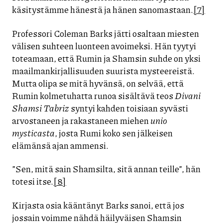
käsitystämme hänestä ja hänen sanomastaan.
[7]
Professori Coleman Barks jätti osaltaan miesten
välisen suhteen luonteen avoimeksi. Hän tyytyi
toteamaan, että Rumin ja Shamsin suhde on yksi
maailmankirjallisuuden suurista mysteereistä.
Mutta olipa se mitä hyvänsä, on selvää, että
Rumin kolmetuhatta runoa sisältävä teos
Divani
Shamsi
Tabriz
syntyi kahden toisiaan syvästi
arvostaneen ja rakastaneen miehen
unio
mysticasta
, josta Rumi koko sen jälkeisen
elämänsä ajan ammensi.
”Sen, mitä sain Shamsilta, sitä annan teille”, hän
totesi itse.
[8]
Kirjasta osia kääntänyt Barks sanoi, että jos
jossain voimme nähdä häilyväisen Shamsin