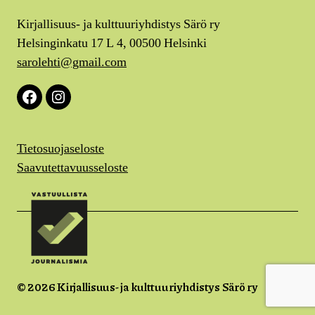
Kirjallisuus- ja kulttuuriyhdistys Särö ry
Helsinginkatu 17 L 4, 00500 Helsinki
sarolehti@gmail.com
Facebook
Instagram
Tietosuojaseloste
Saavutettavuusseloste
© 2026
Kirjallisuus- ja kulttuuriyhdistys Särö ry
Ylös
↑