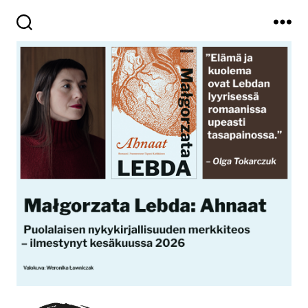
Haku
Valikko