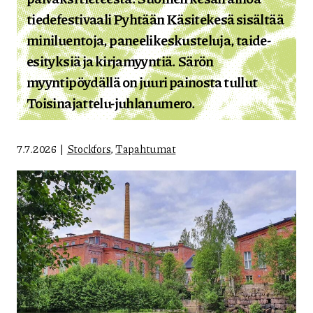
tiedefestivaali Pyhtään Käsitekesä sisältää
miniluentoja, paneelikeskusteluja, taide-
esityksiä ja kirjamyyntiä. Särön
myyntipöydällä on juuri painosta tullut
Toisinajattelu-juhlanumero.
7.7.2026
Stockfors
,
Tapahtumat