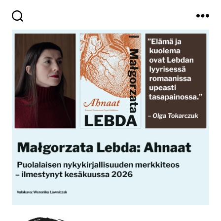
Haku
Valikko