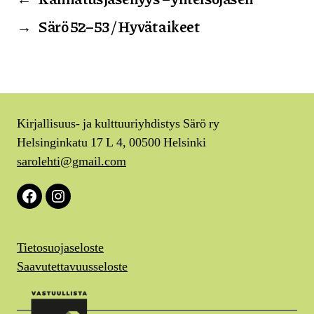
→
Särö 52–53 / Hyvät aikeet
Kirjallisuus- ja kulttuuriyhdistys Särö ry
Helsinginkatu 17 L 4, 00500 Helsinki
sarolehti@gmail.com
Facebook
Instagram
Tietosuojaseloste
Saavutettavuusseloste