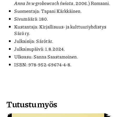
Anna In w grobowcach świata
, 2006.) Romaani.
Suomentaja: Tapani Kärkkäinen.
Sivumäärä: 180.
Kustantaja: Kirjallisuus- ja kulttuuriyhdistys
Särö ry.
Julkaisija: Särötär.
Julkaisupäivä: 1.8.2024.
Ulkoasu: Sanna Saastamoinen.
ISBN: 978-952-69674-4-8.
Tutustu myös