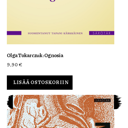
Olga Tokarczuk: Ognosia
9,90
€
LISÄÄ OSTOSKORIIN