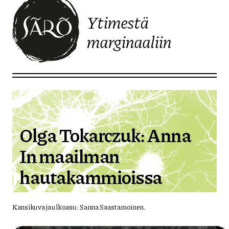
Ytimestä
marginaaliin
Etusivulle
Olga Tokarczuk: Anna
In maailman
hautakammioissa
Kansikuva ja ulkoasu: Sanna Saastamoinen.