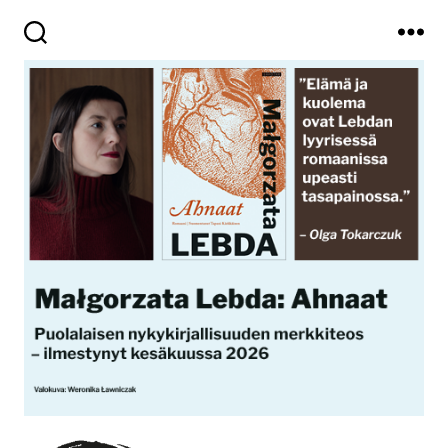
Haku
Valikko