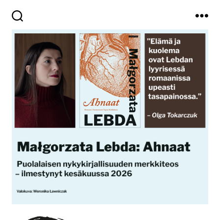
Haku
Valikko