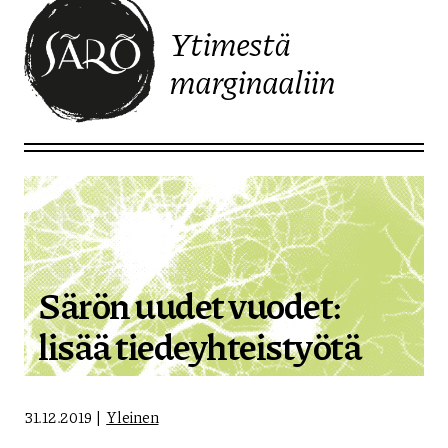
Ytimestä
marginaaliin
Etusivulle
Särön uudet vuodet:
lisää tiedeyhteistyötä
31.12.2019
Yleinen