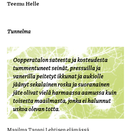
Teemu Helle
Tunnelma
Oopperatalon sateesta ja kosteudesta
tummentuneet seinät, pressuilla ja
vanerilla peitetyt ikkunat ja aukiolle
jäänyt sekalainen roska ja suoranainen
jäte olivat vielä harmaassa aamussa kuin
toisesta maailmasta, jonka ei halunnut
uskoa olevan totta.
Maailma Tapani Lehtisen elämässä.