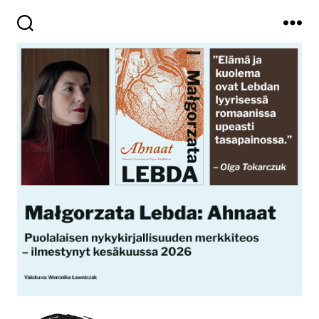
Haku
Valikko