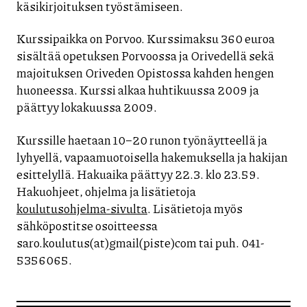
käsikirjoituksen työstämiseen.
Kurssipaikka on Porvoo. Kurssimaksu 360 euroa
sisältää opetuksen Porvoossa ja Orivedellä sekä
majoituksen Oriveden Opistossa kahden hengen
huoneessa. Kurssi alkaa huhtikuussa 2009 ja
päättyy lokakuussa 2009.
Kurssille haetaan 10–20 runon työnäytteellä ja
lyhyellä, vapaamuotoisella hakemuksella ja hakijan
esittelyllä. Hakuaika päättyy 22.3. klo 23.59.
Hakuohjeet, ohjelma ja lisätietoja
koulutusohjelma-sivulta
. Lisätietoja myös
sähköpostitse osoitteessa
saro.koulutus(at)gmail(piste)com tai puh. 041-
5356065.