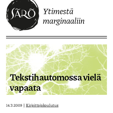
Ytimestä
marginaaliin
Etusivulle
Tekstihautomossa vielä
vapaata
14.3.2009
Kirjoittajakoulutus