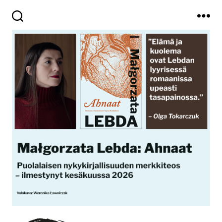
Haku
Valikko