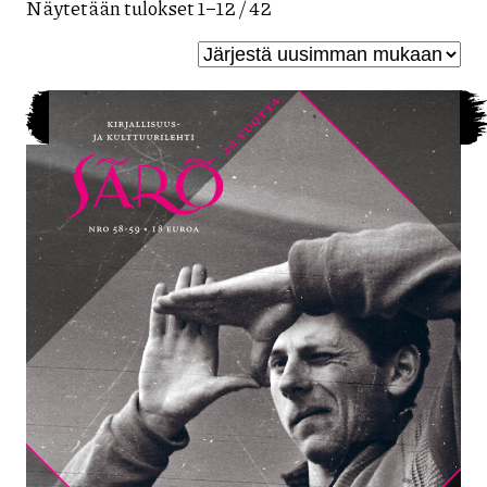
Sorted
Näytetään tulokset 1–12 / 42
by
latest