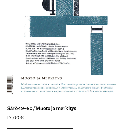
Särö 49–50 / Muoto ja merkitys
17,00
€