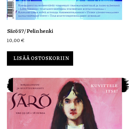
Särö 57 / Pelin henki
10,00
€
LISÄÄ OSTOSKORIIN