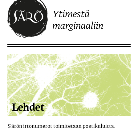
Ytimestä
marginaaliin
Etusivulle
Lehdet
Särön irtonumerot toimitetaan postikuluitta.