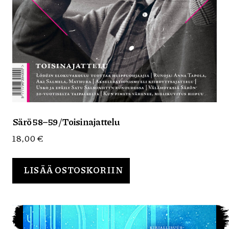
Särö 58–59 / Toisinajattelu
18,00
€
LISÄÄ OSTOSKORIIN