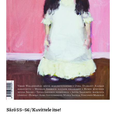
Särö 55–56 / Kuvittele itse!