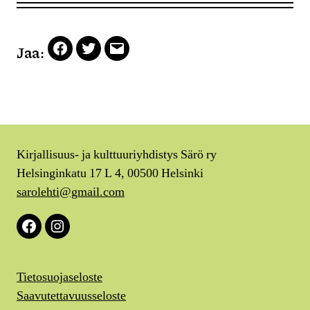
Jaa:
Facebook
Twitter
Email
Kirjallisuus- ja kulttuuriyhdistys Särö ry
Helsinginkatu 17 L 4, 00500 Helsinki
sarolehti@gmail.com
Facebook
Instagram
Tietosuojaseloste
Saavutettavuusseloste