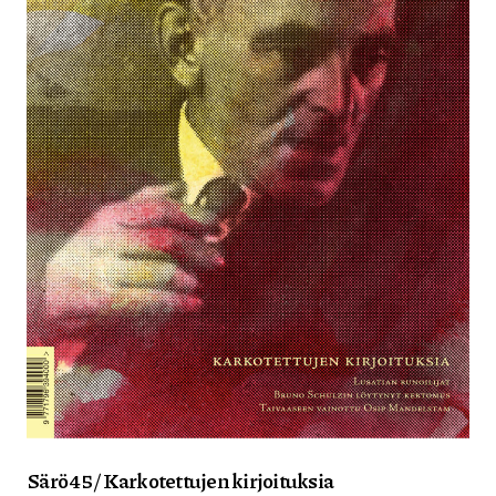
Särö 45 / Karkotettujen kirjoituksia