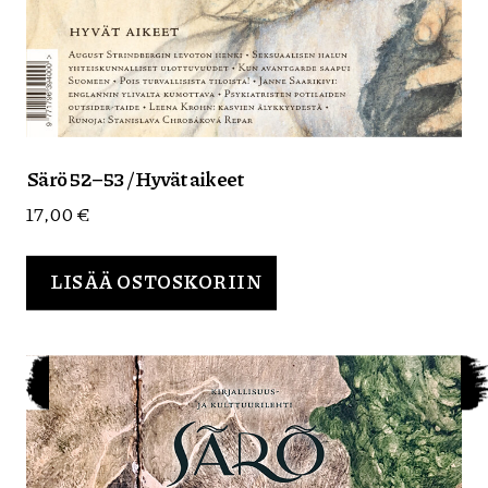
Särö 52–53 / Hyvät aikeet
17,00
€
LISÄÄ OSTOSKORIIN