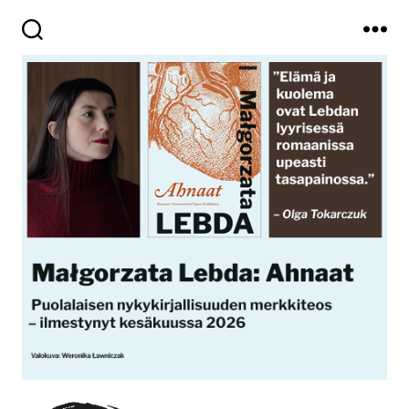
Haku
Valikko