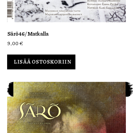
Särö 46 / Matkalla
9,00
€
LISÄÄ OSTOSKORIIN